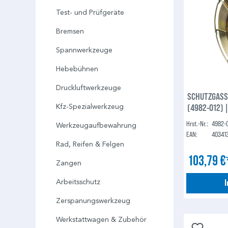
Test- und Prüfgeräte
Bremsen
Spannwerkzeuge
Hebebühnen
Druckluftwerkzeuge
SCHUTZGASS
(4982-012) 
Kfz-Spezialwerkzeug
Hrst.-Nr.:
4982-
Werkzeugaufbewahrung
EAN:
40341
Rad, Reifen & Felgen
103,79 
Zangen
Arbeitsschutz
Zerspanungswerkzeug
Werkstattwagen & Zubehör