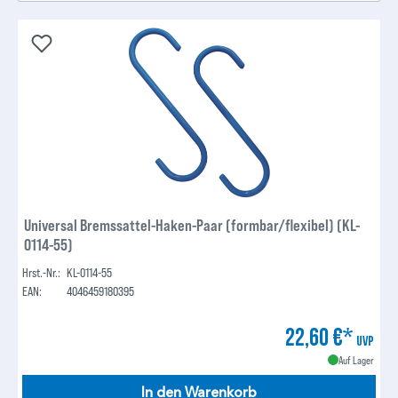
Universal Bremssattel-Haken-Paar (formbar/flexibel) (KL-
0114-55)
Hrst.-Nr.:
KL-0114-55
EAN:
4046459180395
22,60 €*
UVP
Auf Lager
In den Warenkorb