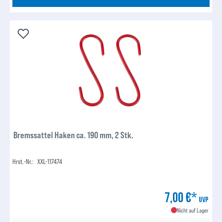
Bremssattel Haken ca. 190 mm, 2 Stk.
Hrst.-Nr.:
XXL-117474
7,00 €*
UVP
Nicht auf Lager