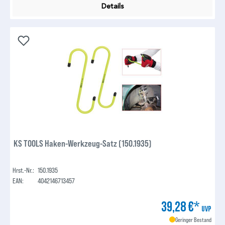
Details
KS TOOLS Haken-Werkzeug-Satz (150.1935)
Hrst.-Nr.:
150.1935
EAN:
4042146713457
39,28 €*
UVP
Geringer Bestand