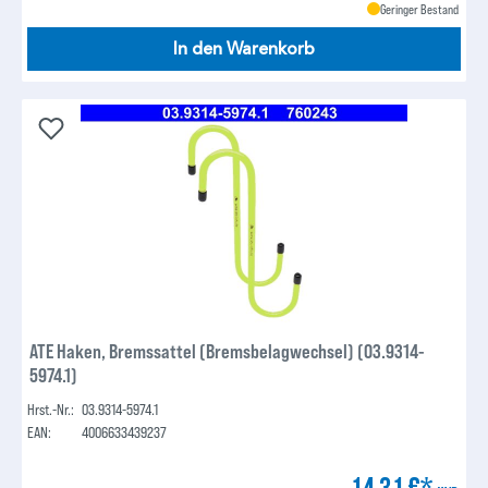
Geringer Bestand
In den Warenkorb
ATE Haken, Bremssattel (Bremsbelagwechsel) (03.9314-
5974.1)
Hrst.-Nr.:
03.9314-5974.1
EAN:
4006633439237