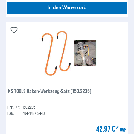
In den Warenkorb
KS TOOLS Haken-Werkzeug-Satz (150.2235)
Hrst.-Nr.:
150.2235
EAN:
4042146713440
42,97 €*
UVP