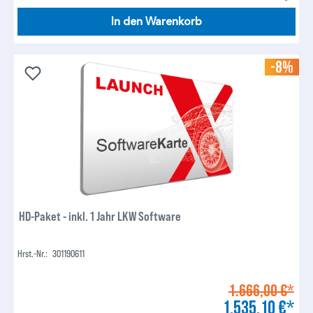
In den Warenkorb
-8%
HD-Paket - inkl. 1 Jahr LKW Software
Hrst.-Nr.:
301190611
1.666,00 €*
1.535,10 €*