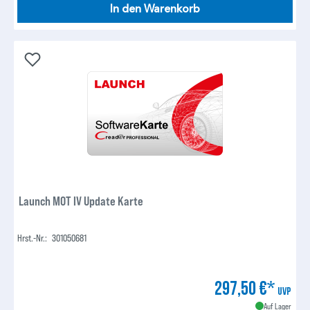
In den Warenkorb
Launch MOT IV Update Karte
Hrst.-Nr.:
301050681
297,50 €*
UVP
Auf Lager