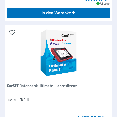
Auf Lager
In den Warenkorb
CarSET Datenbank Ultimate - Jahreslizenz
Hrst.-Nr.:
DB-G1-U