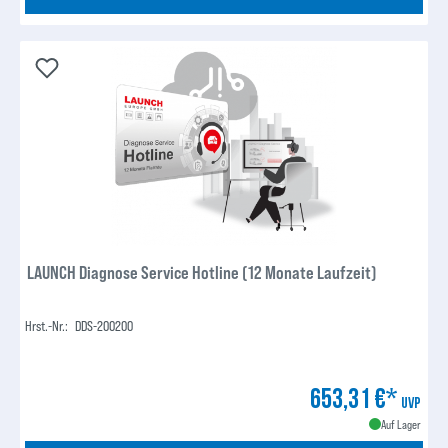
LAUNCH Diagnose Service Hotline (12 Monate Laufzeit)
Hrst.-Nr.:
DDS-200200
653,31 €*
UVP
Auf Lager