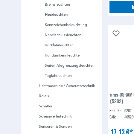
Bremsleuchten
Heckleuchten
Kennzeichenbeleuchtung
Nebelschlussleuchten
Rückfahrleuchten
Rundumkennleuchten
Seiten-/Begrenzungsleuchten
Tagfahrleuchten
Lichtmaschine / Generatortechnik
ams-OSRAM G
Relais
(5202)
Schalter
Hrst.-Nr.:
5202
Scheinwerfertechnik
EAN:
40528
Sensoren & Sonden
17,13 €