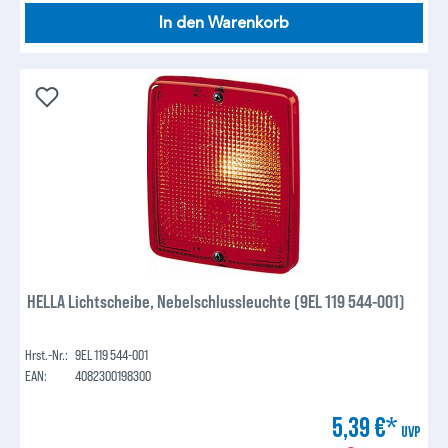
In den Warenkorb
HELLA Lichtscheibe, Nebelschlussleuchte (9EL 119 544-001)
Hrst.-Nr.:
9EL 119 544-001
EAN:
4082300198300
5,39 €*
UVP