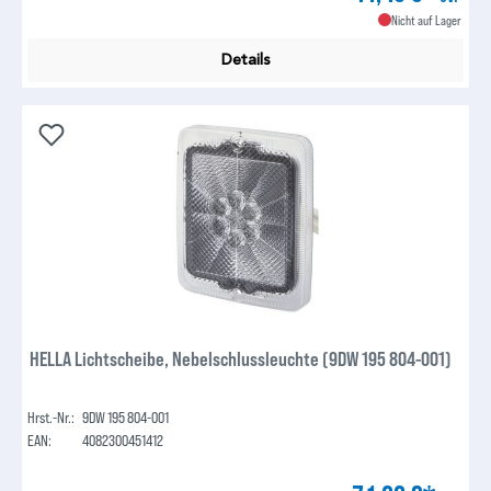
Nicht auf Lager
Details
HELLA Lichtscheibe, Nebelschlussleuchte (9DW 195 804-001)
Hrst.-Nr.:
9DW 195 804-001
EAN:
4082300451412