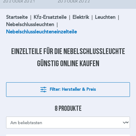
ZU 2 ODER ZU 2.1
ZU 3 ODER ZU 2.2
Startseite
|
Kfz-Ersatzteile
|
Elektrik
|
Leuchten
|
Nebelschlussleuchten
|
Nebelschlussleuchteneinzelteile
Einzelteile
für die
Nebelschlussleuchte
günstig online kaufen
Filter: Hersteller & Preis
8 Produkte