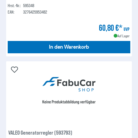
Hrst.-Nr.:
595348
EAN:
3276425953482
60,80 €*
UVP
Auf Lager
In den Warenkorb
VALEO Generatorregler (593793)