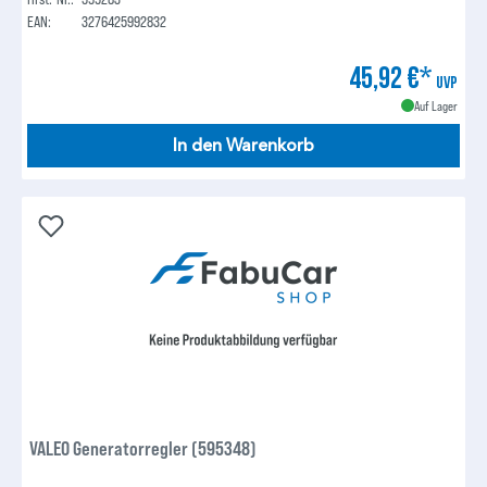
EAN:
3276425992832
45,92 €*
UVP
Auf Lager
In den Warenkorb
VALEO Generatorregler (595348)