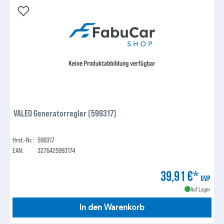
VALEO Generatorregler (599317)
Hrst.-Nr.:
599317
EAN:
3276425993174
39,91 €*
UVP
Auf Lager
In den Warenkorb