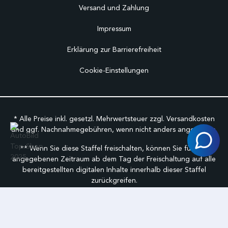
Versand und Zahlung
Impressum
Erklärung zur Barrierefreiheit
Cookie-Einstellungen
* Alle Preise inkl. gesetzl. Mehrwertsteuer zzgl.
Versandkosten
und ggf. Nachnahmegebühren, wenn nicht anders angegeben.
** Wenn Sie diese Staffel freischalten, können Sie für den
angegebenen Zeitraum ab dem Tag der Freischaltung auf alle
bereitgestellten digitalen Inhalte innerhalb dieser Staffel
zurückgreifen.
©
FabuCar Alle Rechte vorbehalten.
Geschäftbedingungen
Cookie-Einstellungen anpassen