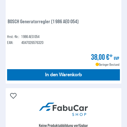
BOSCH Generatorregler (1 986 AE0 054)
Hrst.-Nr.:
1 986 AE0 054
EAN:
4047026576320
38,00 €*
UVP
Geringer Bestand
In den Warenkorb