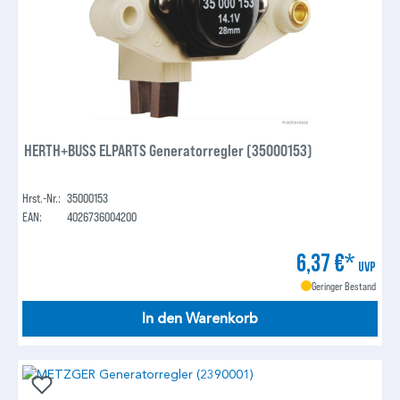
HERTH+BUSS ELPARTS Generatorregler (35000153)
Hrst.-Nr.:
35000153
EAN:
4026736004200
6,37 €*
UVP
Geringer Bestand
In den Warenkorb