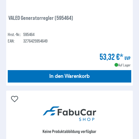
VALEO Generatorregler (595464)
Hrst.-Nr.:
595464
EAN:
3276425954649
53,32 €*
UVP
Auf Lager
In den Warenkorb