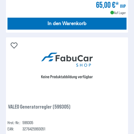
65,00 €*
UVP
Auf Lager
In den Warenkorb
VALEO Generatorregler (599305)
Hrst.-Nr.:
599305
EAN:
3276425993051