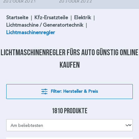
ZU 2 ODER ZU 2.1
ZU 3 ODER ZU 2.2
Startseite
|
Kfz-Ersatzteile
|
Elektrik
|
Lichtmaschine / Generatortechnik
|
Lichtmaschinenregler
Lichtmaschinenregler
fürs Auto günstig online
kaufen
Filter: Hersteller & Preis
1810 Produkte