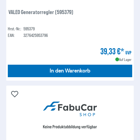
VALEO Generatorregler (595379)
Hrst.-Nr.:
595379
EAN:
3276425953796
39,33 €*
UVP
Auf Lager
In den Warenkorb