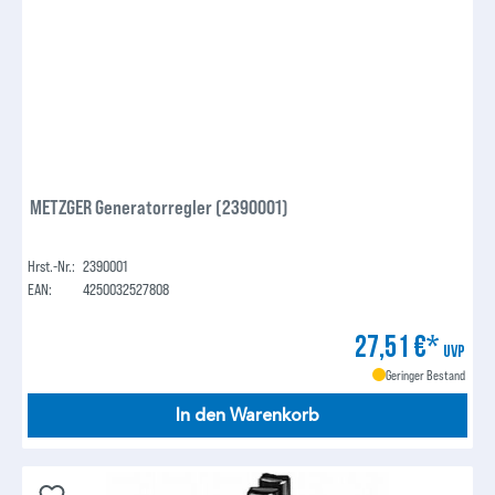
METZGER Generatorregler (2390001)
Hrst.-Nr.:
2390001
EAN:
4250032527808
27,51 €*
UVP
Geringer Bestand
In den Warenkorb