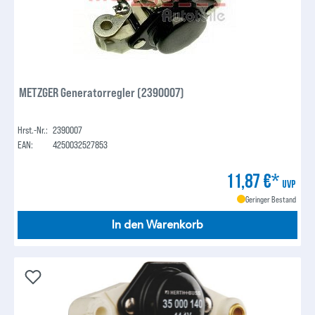
METZGER Generatorregler (2390007)
Hrst.-Nr.:
2390007
EAN:
4250032527853
11,87 €*
UVP
Geringer Bestand
In den Warenkorb