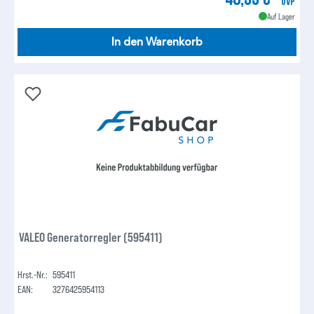
UVP
Auf Lager
In den Warenkorb
VALEO Generatorregler (595411)
Hrst.-Nr.:
595411
EAN:
3276425954113