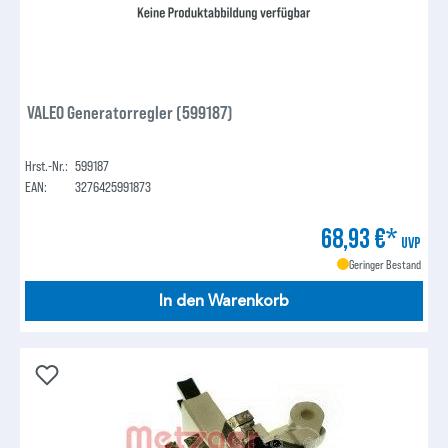
VALEO Generatorregler (599187)
Hrst.-Nr.:
599187
EAN:
3276425991873
68,93 €*
UVP
Geringer Bestand
In den Warenkorb