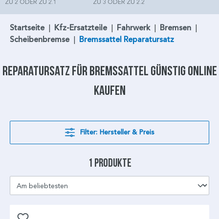
ZU 2 ODER ZU 2.1
ZU 3 ODER ZU 2.2
Startseite
|
Kfz-Ersatzteile
|
Fahrwerk
|
Bremsen
|
Scheibenbremse
|
Bremssattel Reparatursatz
Reparatursatz für Bremssattel
günstig online
kaufen
Filter: Hersteller & Preis
1 Produkte