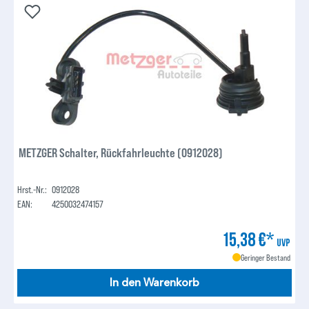
METZGER Schalter, Rückfahrleuchte (0912028)
Hrst.-Nr.:
0912028
EAN:
4250032474157
15,38 €*
UVP
Geringer Bestand
In den Warenkorb