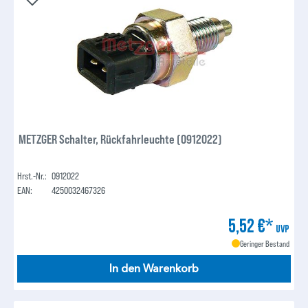
METZGER Schalter, Rückfahrleuchte (0912022)
Hrst.-Nr.:
0912022
EAN:
4250032467326
5,52 €*
UVP
Geringer Bestand
In den Warenkorb