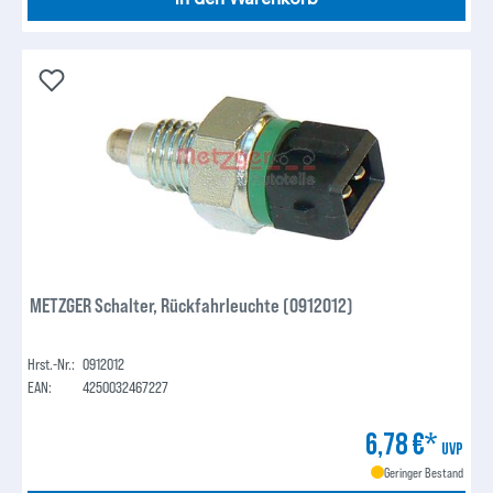
METZGER Schalter, Rückfahrleuchte (0912012)
Hrst.-Nr.:
0912012
EAN:
4250032467227
6,78 €*
UVP
Geringer Bestand