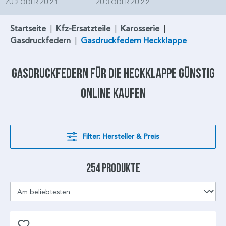
ZU 2 ODER ZU 2.1
ZU 3 ODER ZU 2.2
Startseite
|
Kfz-Ersatzteile
|
Karosserie
|
Gasdruckfedern
|
Gasdruckfedern Heckklappe
Gasdruckfedern
für die
Heckklappe
günstig
online kaufen
Filter: Hersteller & Preis
254 Produkte