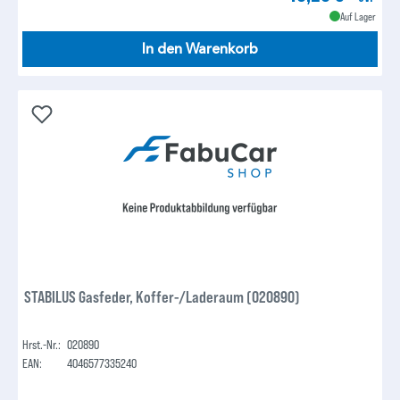
Auf Lager
In den Warenkorb
STABILUS Gasfeder, Koffer-/Laderaum (020890)
Hrst.-Nr.:
020890
EAN:
4046577335240