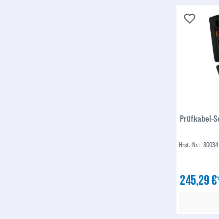
Prüfkabel-Se
Hrst.-Nr.:
30034
245,29 