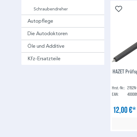
Schraubendreher
Autopflege
Die Autodoktoren
Öle und Additive
Kfz-Ersatzteile
HAZET Prüfs
Hrst.-Nr.:
2152N
EAN:
40008
12,00 €