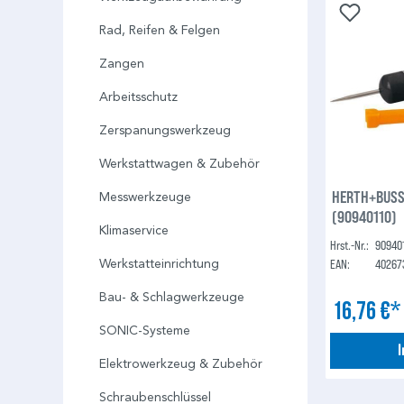
Rad, Reifen & Felgen
Zangen
Arbeitsschutz
Zerspanungswerkzeug
Werkstattwagen & Zubehör
HERTH+BUSS
Messwerkzeuge
(90940110)
Klimaservice
Hrst.-Nr.:
90940
EAN:
40267
Werkstatteinrichtung
Bau- & Schlagwerkzeuge
16,76 €
SONIC-Systeme
Elektrowerkzeug & Zubehör
Schraubenschlüssel