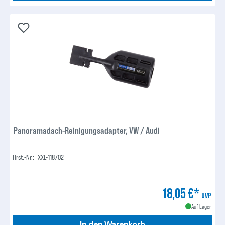
Panoramadach-Reinigungsadapter, VW / Audi
Hrst.-Nr.:
XXL-118702
18,05 €*
UVP
Auf Lager