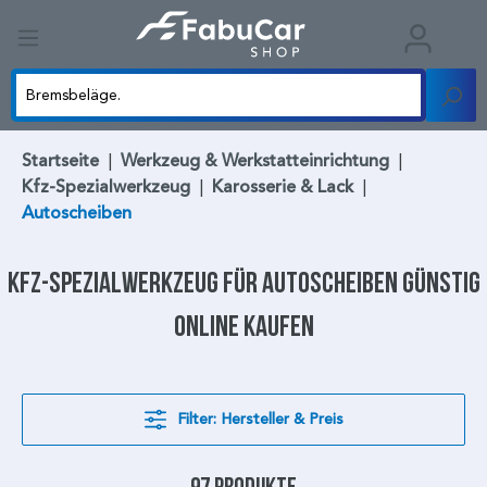
Startseite
|
Werkzeug & Werkstatteinrichtung
|
Kfz-Spezialwerkzeug
|
Karosserie & Lack
|
Autoscheiben
Kfz-Spezialwerkzeug
für
Autoscheiben
günstig
online kaufen
Filter: Hersteller & Preis
97 Produkte