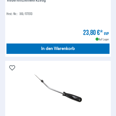
Hrst.-Nr.:
XXL-117013
23,80 €*
UVP
Auf Lager
In den Warenkorb