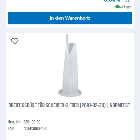
Auf Lager
In den Warenkorb
DREIECKSDÜSE FÜR SCHEIBENKLEBER (2891-02-30) | NORMFEST
Hrst.-Nr.:
2891-02-30
EAN:
4034138602450