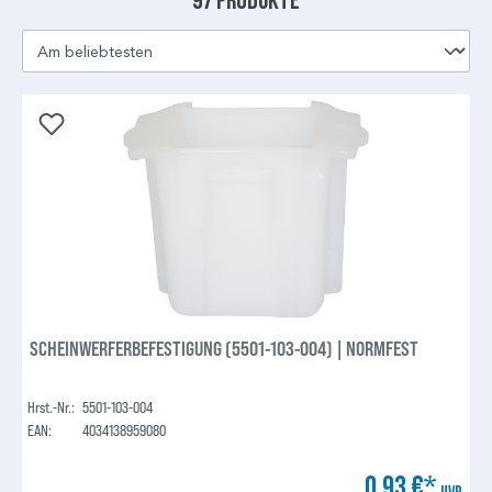
SCHEINWERFERBEFESTIGUNG (5501-103-004) | NORMFEST
Hrst.-Nr.:
5501-103-004
EAN:
4034138959080
0,93 €*
UVP