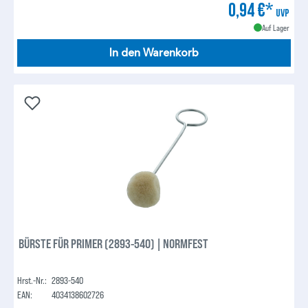
0,94 €*
UVP
Auf Lager
In den Warenkorb
BÜRSTE FÜR PRIMER (2893-540) | NORMFEST
Hrst.-Nr.:
2893-540
EAN:
4034138602726