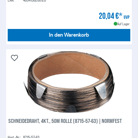
20,04 €*
UVP
Auf Lager
In den Warenkorb
SCHNEIDEDRAHT, 4KT., 50M ROLLE (8715-57-63) | NORMFEST
Hrst.-Nr.:
8715-57-63