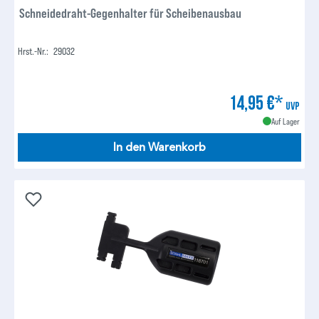
Schneidedraht-Gegenhalter für Scheibenausbau
Hrst.-Nr.:
29032
14,95 €*
UVP
Auf Lager
In den Warenkorb