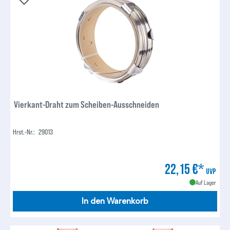
Vierkant-Draht zum Scheiben-Ausschneiden
Hrst.-Nr.:
29013
22,15 €*
UVP
Auf Lager
In den Warenkorb