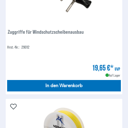
Zuggriffe für Windschutzscheibenausbau
Hrst.-Nr.:
29012
19,65 €*
UVP
Auf Lager
In den Warenkorb