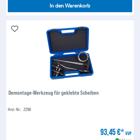
In den Warenkorb
Demontage-Werkzeug für geklebte Scheiben
Hrst.-Nr.:
Z296
93,45 €*
UVP