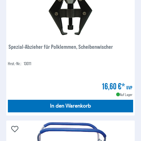
Spezial-Abzieher für Polklemmen, Scheibenwischer
Hrst.-Nr.:
13011
16,60 €*
UVP
Auf Lager
In den Warenkorb