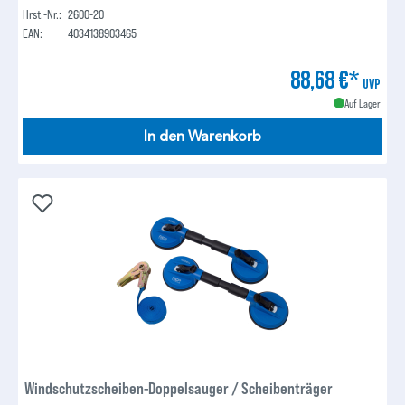
Hrst.-Nr.:
2600-20
EAN:
4034138903465
88,68 €*
UVP
Auf Lager
In den Warenkorb
Windschutzscheiben-Doppelsauger / Scheibenträger