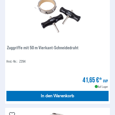
Zuggriffe mit 50 m Vierkant-Schneidedraht
Hrst.-Nr.:
Z294
41,65 €*
UVP
Auf Lager
In den Warenkorb