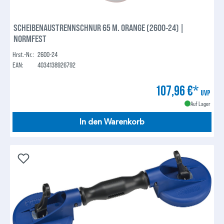
SCHEIBENAUSTRENNSCHNUR 65 M. ORANGE (2600-24) |
NORMFEST
Hrst.-Nr.:
2600-24
EAN:
4034138926792
107,96 €*
UVP
Auf Lager
In den Warenkorb