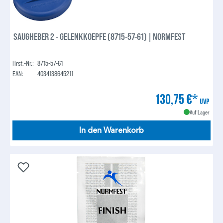
SAUGHEBER 2 - GELENKKOEPFE (8715-57-61) | NORMFEST
Hrst.-Nr.:
8715-57-61
EAN:
4034138645211
130,75 €*
UVP
Auf Lager
In den Warenkorb