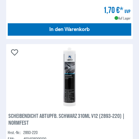
1,70 €*
UVP
Auf Lager
In den Warenkorb
SCHEIBENDICHT ABTUPFB. SCHWARZ 310ML V12 (2893-220) |
NORMFEST
Hrst.-Nr.:
2893-220
EAN:
4034138200120