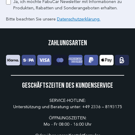
Ja, ich möchte FabuCar Newsletter mit Informationen zu
Produkten, Rabatten und Sonderangeboten erhalten.
Bitte beachten Sie unsere
Datenschutzerklärung.
Zahlungsarten
Geschäftszeiten des Kundenservice
SERVICE-HOTLINE:
Unterstützung und Beratung unter:
+49 2336 – 8193175
ÖFFNUNGSZEITEN:
Mo - Fr 08:00 - 16:00 Uhr