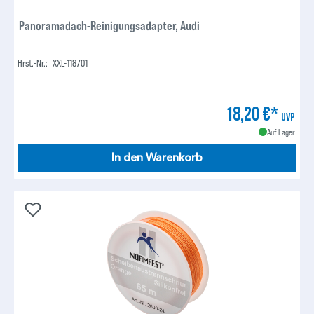
Panoramadach-Reinigungsadapter, Audi
Hrst.-Nr.:
XXL-118701
18,20 €*
UVP
Auf Lager
In den Warenkorb