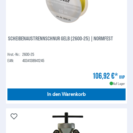
SCHEIBENAUSTRENNSCHNUR GELB (2600-25) | NORMFEST
Hrst.-Nr.:
2600-25
EAN:
4034138941245
106,92 €*
UVP
Auf Lager
In den Warenkorb