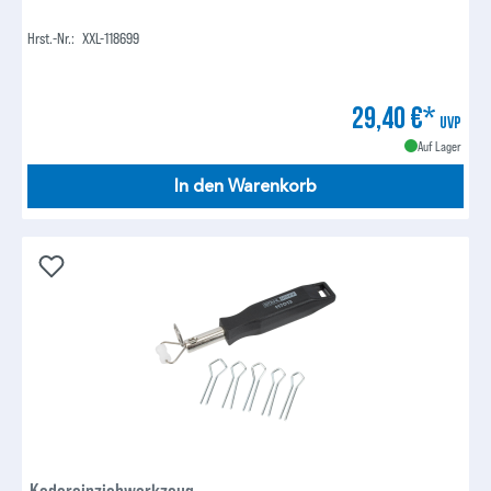
Hrst.-Nr.:
XXL-118699
29,40 €*
UVP
Auf Lager
In den Warenkorb
Kedereinziehwerkzeug