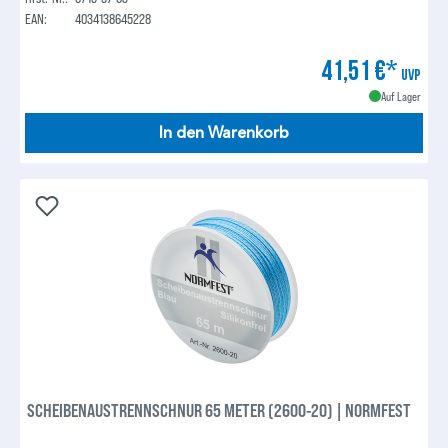
EAN:
4034138645228
41,51 €*
UVP
Auf Lager
In den Warenkorb
SCHEIBENAUSTRENNSCHNUR 65 METER (2600-20) | NORMFEST