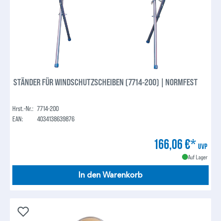
STÄNDER FÜR WINDSCHUTZSCHEIBEN (7714-200) | NORMFEST
Hrst.-Nr.:
7714-200
EAN:
4034138639876
166,06 €*
UVP
Auf Lager
In den Warenkorb