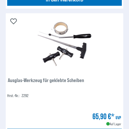
In den Warenkorb
Ausglas-Werkzeug für geklebte Scheiben
Hrst.-Nr.:
Z292
65,90 €*
UVP
Auf Lager